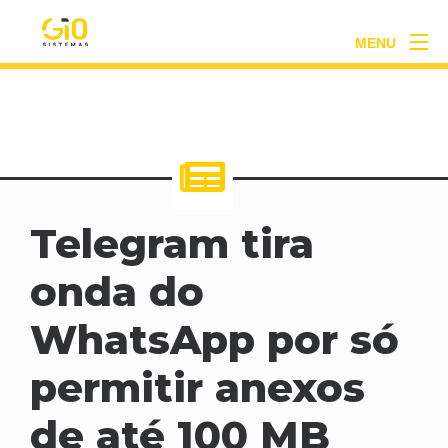
Home
telegram
MENU
Telegram tira
onda do
WhatsApp por só
permitir anexos
de até 100 MB